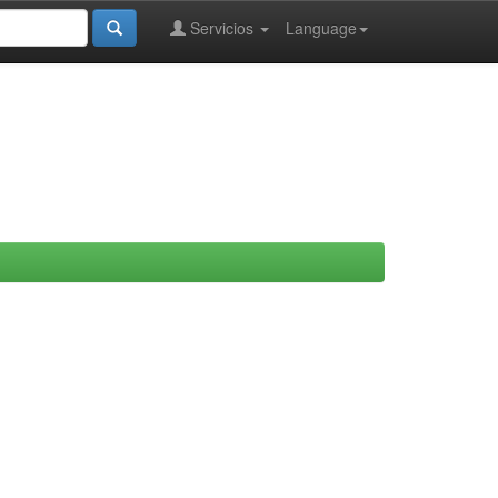
Servicios
Language