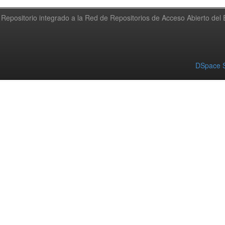
Repositorio integrado a la Red de Repositorios de Acceso Abierto de
DSpace S