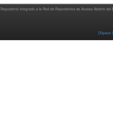
Repositorio integrado a la Red de Repositorios de Acceso Abierto de
DSpace S