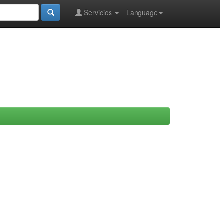
Servicios
Language