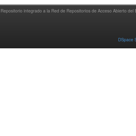
Repositorio integrado a la Red de Repositorios de Acceso Abierto de
DSpace S