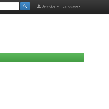
Servicios
Language