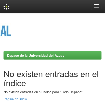
Skip
navigation
Dspace de la Universidad del Azuay
No existen entradas en el
índice
No existen entradas en el índice para "Todo DSpace".
Página de inicio