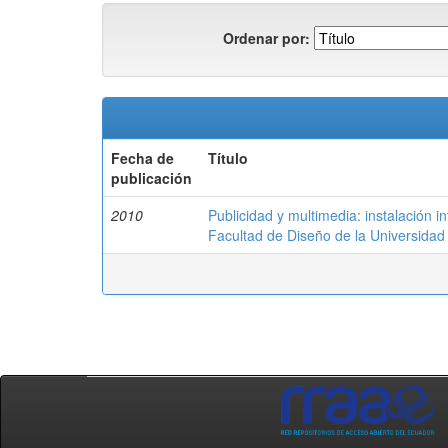
Ordenar por:
Fecha de
Título
publicación
2010
Publicidad y multimedia: instalación in
Facultad de Diseño de la Universidad