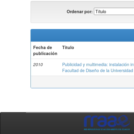
Ordenar por:
Fecha de
Título
publicación
2010
Publicidad y multimedia: instalación in
Facultad de Diseño de la Universidad