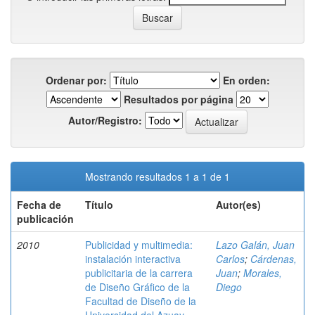
Ordenar por:
En orden:
Resultados por página
Autor/Registro:
Mostrando resultados 1 a 1 de 1
Fecha de
Título
Autor(es)
publicación
2010
Publicidad y multimedia:
Lazo Galán, Juan
instalación interactiva
Carlos
;
Cárdenas,
publicitaria de la carrera
Juan
;
Morales,
de Diseño Gráfico de la
Diego
Facultad de Diseño de la