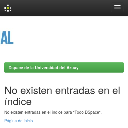
Skip
navigation
Dspace de la Universidad del Azuay
No existen entradas en el
índice
No existen entradas en el índice para "Todo DSpace".
Página de inicio