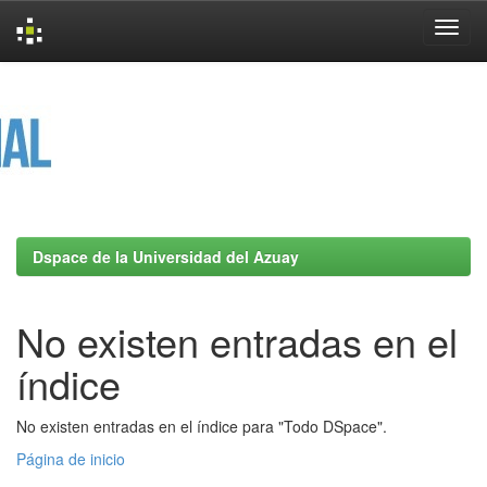
Skip
navigation
Dspace de la Universidad del Azuay
No existen entradas en el
índice
No existen entradas en el índice para "Todo DSpace".
Página de inicio