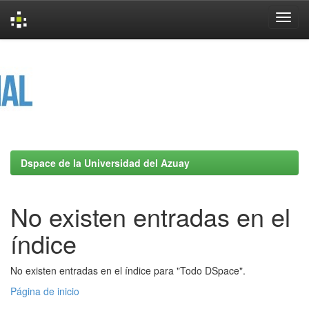
Skip
navigation
Dspace de la Universidad del Azuay
No existen entradas en el
índice
No existen entradas en el índice para "Todo DSpace".
Página de inicio