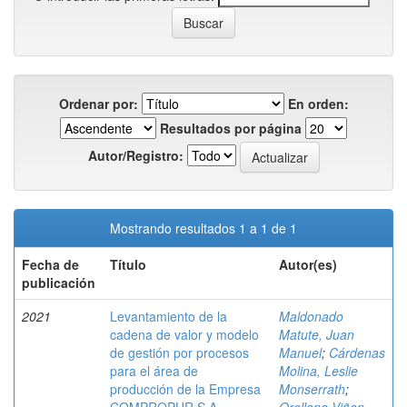
Ordenar por:
En orden:
Resultados por página
Autor/Registro:
Mostrando resultados 1 a 1 de 1
Fecha de
Título
Autor(es)
publicación
2021
Levantamiento de la
Maldonado
cadena de valor y modelo
Matute, Juan
de gestión por procesos
Manuel
;
Cárdenas
para el área de
Molina, Leslie
producción de la Empresa
Monserrath
;