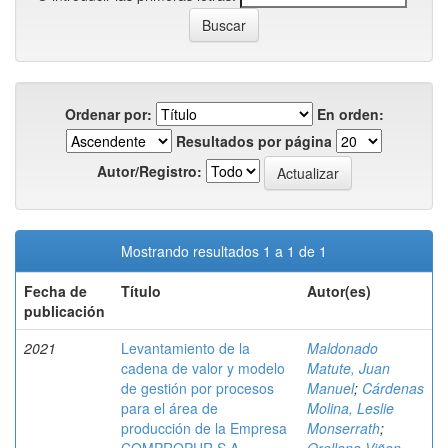
Ordenar por:
En orden:
Resultados por página
Autor/Registro:
Mostrando resultados 1 a 1 de 1
Fecha de
Título
Autor(es)
publicación
2021
Levantamiento de la
Maldonado
cadena de valor y modelo
Matute, Juan
de gestión por procesos
Manuel
;
Cárdenas
para el área de
Molina, Leslie
producción de la Empresa
Monserrath
;