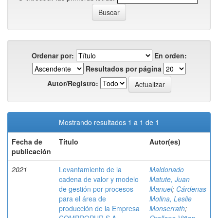
Ordenar por:
En orden:
Resultados por página
Autor/Registro:
Mostrando resultados 1 a 1 de 1
Fecha de
Título
Autor(es)
publicación
2021
Levantamiento de la
Maldonado
cadena de valor y modelo
Matute, Juan
de gestión por procesos
Manuel
;
Cárdenas
para el área de
Molina, Leslie
producción de la Empresa
Monserrath
;