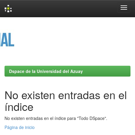
Skip
navigation
Dspace de la Universidad del Azuay
No existen entradas en el
índice
No existen entradas en el índice para "Todo DSpace".
Página de inicio