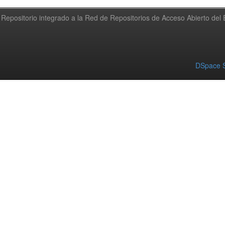
Repositorio integrado a la Red de Repositorios de Acceso Abierto de
DSpace S