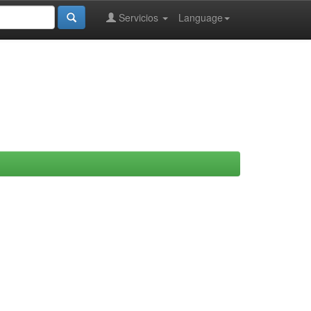
Servicios
Language