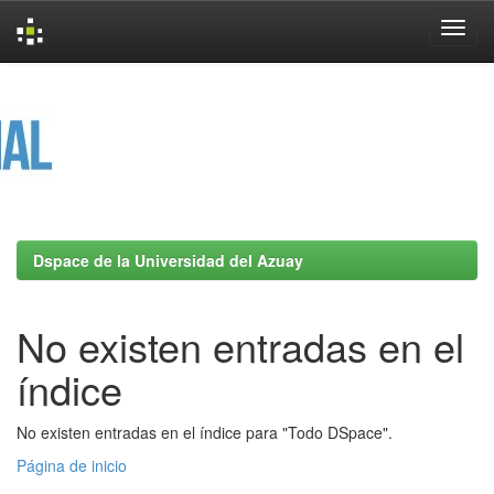
Skip
navigation
Dspace de la Universidad del Azuay
No existen entradas en el
índice
No existen entradas en el índice para "Todo DSpace".
Página de inicio