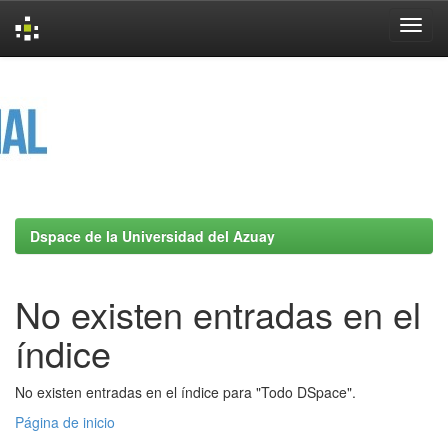
Skip
navigation
Dspace de la Universidad del Azuay
No existen entradas en el
índice
No existen entradas en el índice para "Todo DSpace".
Página de inicio