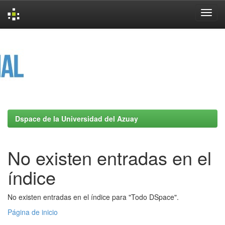
Skip
navigation
Dspace de la Universidad del Azuay
No existen entradas en el
índice
No existen entradas en el índice para "Todo DSpace".
Página de inicio