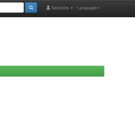
Servicios
Language