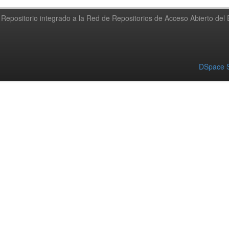
Repositorio integrado a la Red de Repositorios de Acceso Abierto de
DSpace S