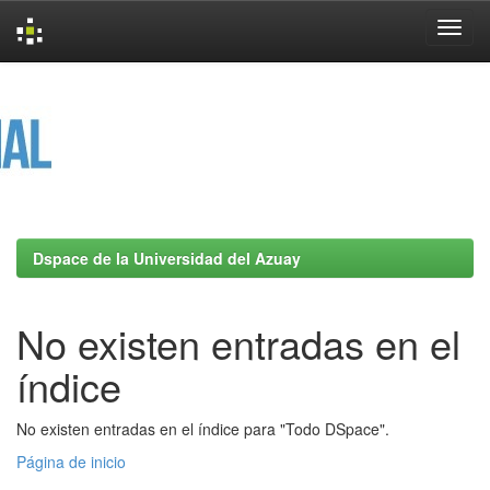
Skip
navigation
Dspace de la Universidad del Azuay
No existen entradas en el
índice
No existen entradas en el índice para "Todo DSpace".
Página de inicio