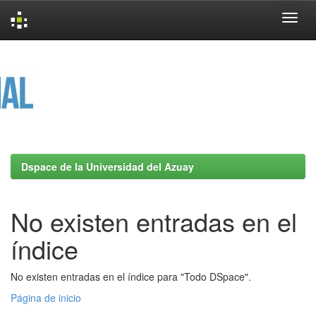
Skip
navigation
Dspace de la Universidad del Azuay
No existen entradas en el
índice
No existen entradas en el índice para "Todo DSpace".
Página de inicio