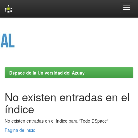
Skip
navigation
Dspace de la Universidad del Azuay
No existen entradas en el
índice
No existen entradas en el índice para "Todo DSpace".
Página de inicio