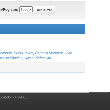
r/Registro:
candón, Diego Javier
;
Cabrera Martínez, Juan
timilla Sánchez, Josue Sebastián
l Ecuador - RRAAE