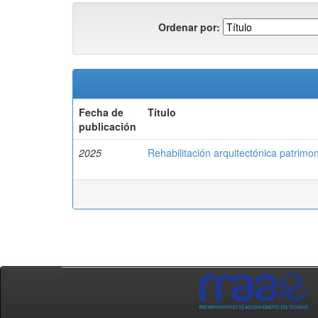
Ordenar por:
Fecha de
Título
publicación
2025
Rehabilitación arquitectónica patrim