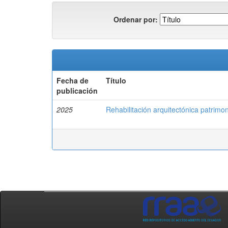
Ordenar por:
Fecha de
Título
publicación
2025
Rehabilitación arquitectónica patrim