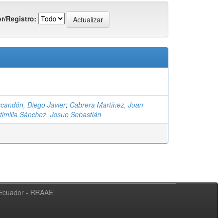
r/Registro:
candón, Diego Javier
;
Cabrera Martínez, Juan
timilla Sánchez, Josue Sebastián
l Ecuador - RRAAE