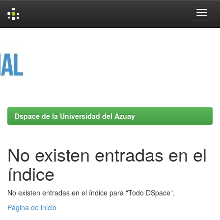
Skip
navigation
Dspace de la Universidad del Azuay
No existen entradas en el
índice
No existen entradas en el índice para "Todo DSpace".
Página de inicio