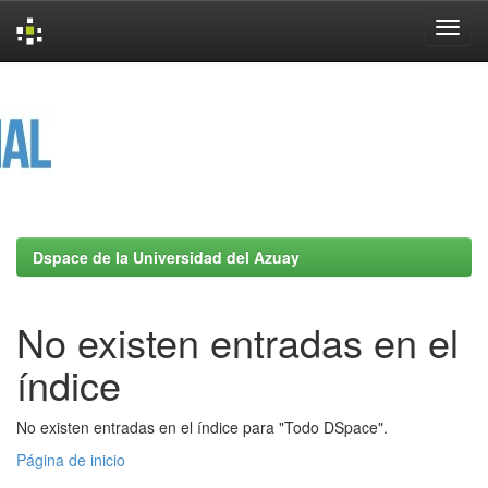
Skip
navigation
Dspace de la Universidad del Azuay
No existen entradas en el
índice
No existen entradas en el índice para "Todo DSpace".
Página de inicio