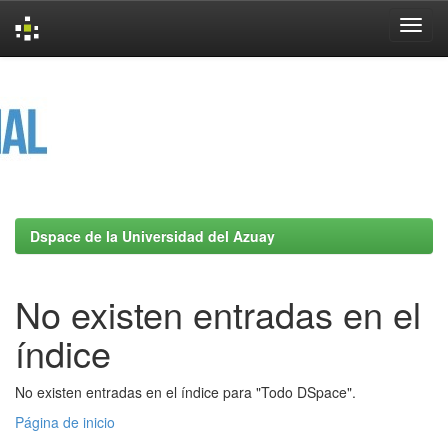
Skip
navigation
Dspace de la Universidad del Azuay
No existen entradas en el
índice
No existen entradas en el índice para "Todo DSpace".
Página de inicio