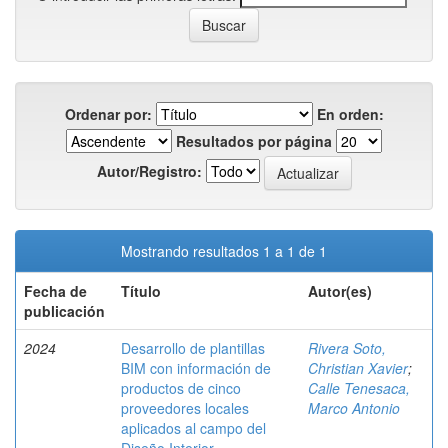
Ordenar por:
En orden:
Resultados por página
Autor/Registro:
Mostrando resultados 1 a 1 de 1
Fecha de
Título
Autor(es)
publicación
2024
Desarrollo de plantillas
Rivera Soto,
BIM con información de
Christian Xavier
;
productos de cinco
Calle Tenesaca,
proveedores locales
Marco Antonio
aplicados al campo del