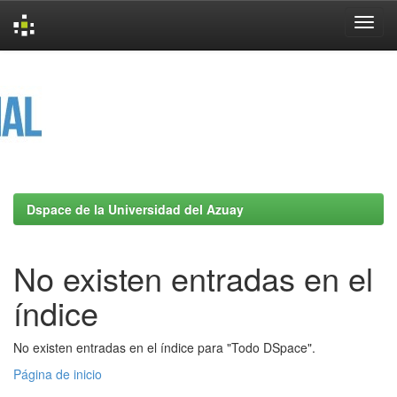
Skip
navigation
Dspace de la Universidad del Azuay
No existen entradas en el
índice
No existen entradas en el índice para "Todo DSpace".
Página de inicio