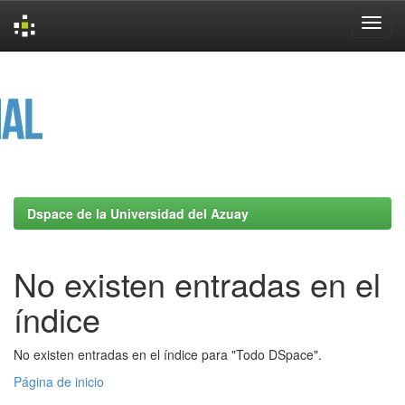
Skip
navigation
Dspace de la Universidad del Azuay
No existen entradas en el
índice
No existen entradas en el índice para "Todo DSpace".
Página de inicio