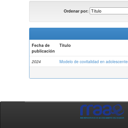
Ordenar por:
Fecha de
Título
publicación
2024
Modelo de covitalidad en adolescentes