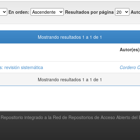
En orden:
Resultados por página
Auto
Mostrando resultados 1 a 1 de 1
Autor(es)
: revisión sistemática
Cordero C
Mostrando resultados 1 a 1 de 1
Repositorio integrado a la Red de Repositorios de Acceso Abierto de