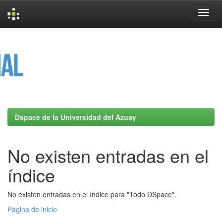
Skip
navigation
Dspace de la Universidad del Azuay
No existen entradas en el
índice
No existen entradas en el índice para "Todo DSpace".
Página de inicio