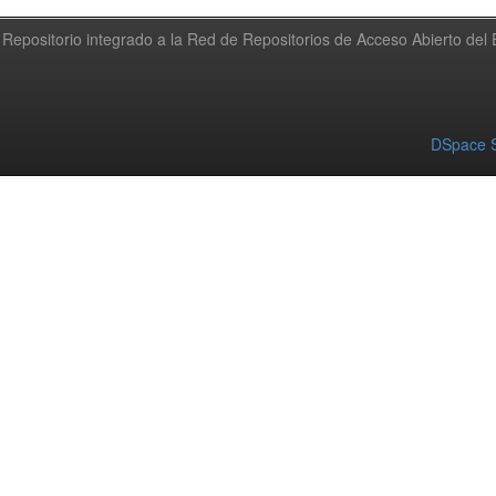
Repositorio integrado a la Red de Repositorios de Acceso Abierto de
DSpace S