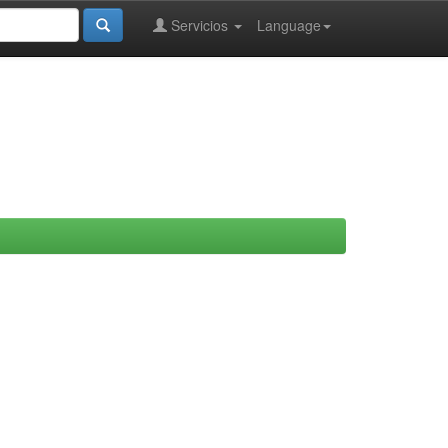
Servicios
Language