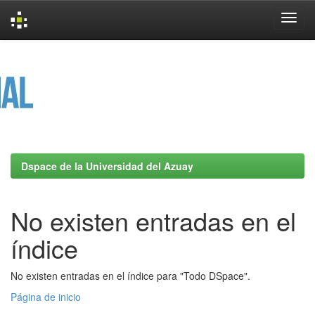
Skip
navigation
Dspace de la Universidad del Azuay
No existen entradas en el
índice
No existen entradas en el índice para "Todo DSpace".
Página de inicio