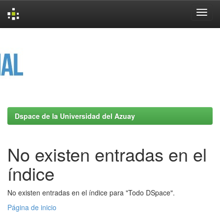
Skip
navigation
Dspace de la Universidad del Azuay
No existen entradas en el
índice
No existen entradas en el índice para "Todo DSpace".
Página de inicio