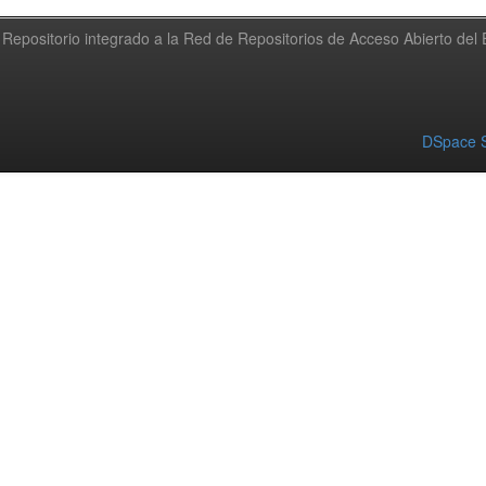
Repositorio integrado a la Red de Repositorios de Acceso Abierto de
DSpace S