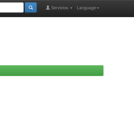
Servicios
Language