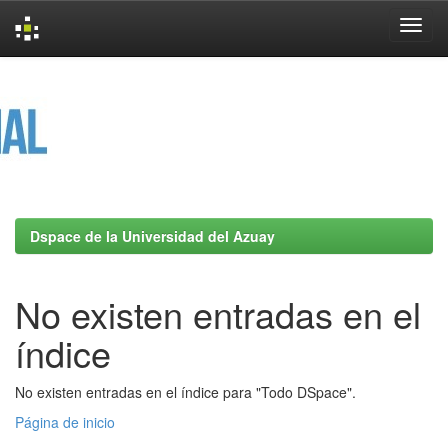
Skip
navigation
Dspace de la Universidad del Azuay
No existen entradas en el
índice
No existen entradas en el índice para "Todo DSpace".
Página de inicio