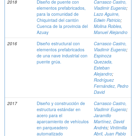
2018
Diseño de puente con
Carrasco Castro,
elementos prefabricados,
Vladimir Eugenio
;
para la comunidad de
Lazo Aguirre,
Chiquintad del cantón
Edwin Patricio
;
Cuenca de la provincia del
Molina Robles,
Azuay
Manuel Alejandro
2016
Diseño estructural con
Carrasco Castro,
elementos prefabricados
Vladimir Eugenio
;
de una nave industrial con
Espinoza
puente grúa.
Quezada,
Esteban
Alejandro
;
Rodríguez
Fernández, Pedro
David
2017
Diseño y construcción de
Carrasco Castro,
estructura estándar en
Vladimir Eugenio
;
acero para el
Jaramillo
aparcamiento de vehículos
Martínez, David
en parqueadero
Andrés
;
Vintimilla
automatizado
Abril, Juan Pablo