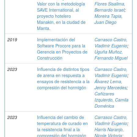
Valor con la metodología
Flores Sisalima,
SAVE International, al
Bernardo Israel
;
proyecto hotelero
Moreira Tapia,
Manakin, en la ciudad de
Juan Diego
Manta.
2019
Implementación del
Carrasco Castro,
Software Procore para la
Vladimir Eugenio
;
Gerencia en Proyectos de
Uguña Muñoz,
Construcción
Fernando Miguel
2023
Influencia de distintos tipos
Carrasco Castro,
de arena en respuesta a
Vladimir Eugenio
;
ensayos de resistencia a la
Álvarez Lema,
compresión del hormigón
Jenny Mercedes
;
Cañizares
Izquierdo, Camila
Doménica
2023
Influencia del cambio de
Carrasco Castro,
temperatura de curado en
Vladimir Eugenio
;
la resistencia final a la
Harris Naranjo,
compresión del hormigón
Nicole Victoria
;