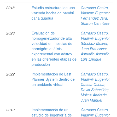
2018
Estudio estructural de una
Carrasco Castro,
vivienda hecha de bambú
Vladimir Eugenio
;
caña guadua
Fernández Jara,
Sharon Dennisee
2026
Evaluación de
Carrasco Castro,
homogeneizador de alta
Vladimir Eugenio
;
velocidad en mezclas de
Sánchez Molina,
hormigón: análisis
Juan Francisco
;
experimental con aditivo
Astudillo Astudillo,
en las diferentes etapas de
Luis Enrique
producción
2022
Implementación de Last
Carrasco Castro,
Planner System dentro de
Vladimir Eugenio
;
un ambiente virtual
Cuesta Ochoa,
David Sebastián
;
Molina Andrade,
Juan Manuel
2019
Implementación de un
Carrasco Castro,
estudio de Ingeniería de
Vladimir Eugenio
;