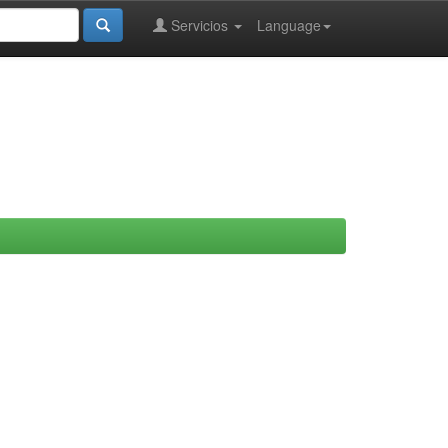
Servicios
Language