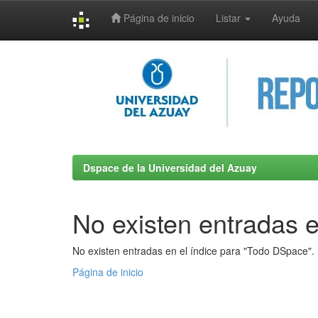
Página de inicio
Listar
Ayuda
Skip
navigation
Dspace de la Universidad del Azuay
No existen entradas e
No existen entradas en el índice para "Todo DSpace".
Página de inicio