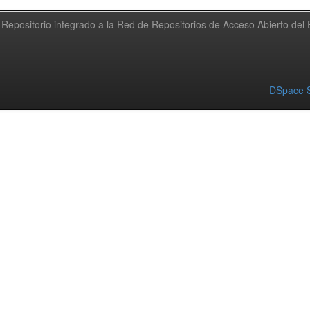
Repositorio integrado a la Red de Repositorios de Acceso Abierto de
DSpace S