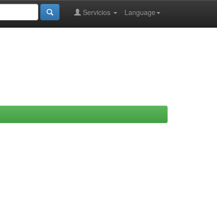
Servicios
Language