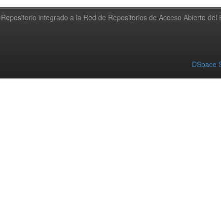
Repositorio integrado a la Red de Repositorios de Acceso Abierto de
DSpace S