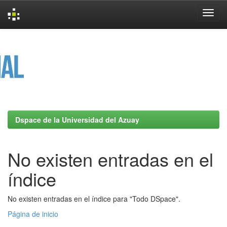
Skip
navigation
Dspace de la Universidad del Azuay
No existen entradas en el
índice
No existen entradas en el índice para "Todo DSpace".
Página de inicio