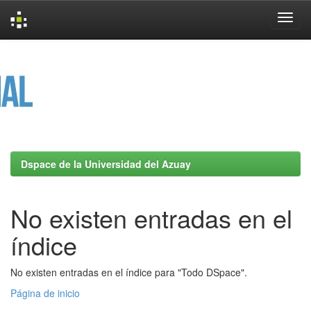
Skip
navigation
Dspace de la Universidad del Azuay
No existen entradas en el
índice
No existen entradas en el índice para "Todo DSpace".
Página de inicio