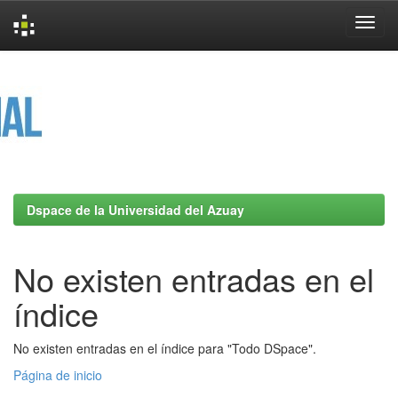
Skip
navigation
Dspace de la Universidad del Azuay
No existen entradas en el
índice
No existen entradas en el índice para "Todo DSpace".
Página de inicio