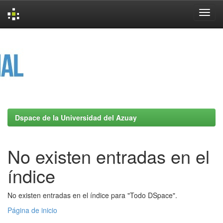
Skip
navigation
Dspace de la Universidad del Azuay
No existen entradas en el
índice
No existen entradas en el índice para "Todo DSpace".
Página de inicio