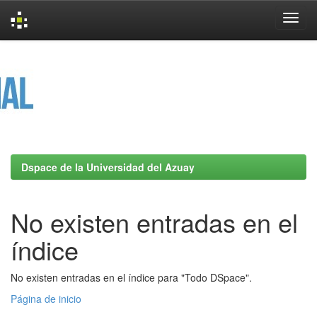
Skip
navigation
Dspace de la Universidad del Azuay
No existen entradas en el
índice
No existen entradas en el índice para "Todo DSpace".
Página de inicio