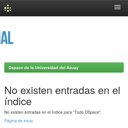
Skip
navigation
Dspace de la Universidad del Azuay
No existen entradas en el
índice
No existen entradas en el índice para "Todo DSpace".
Página de inicio