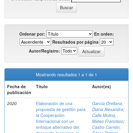
Ordenar por:
En orden:
Resultados por página
Autor/Registro:
Mostrando resultados 1 a 1 de 1
Fecha de
Título
Autor(es)
publicación
2020
Elaboración de una
García Orellana,
propuesta de gestión para
Diana Alexandra
;
la Cooperación
Calle Molina,
Internacional con un
Mateo Francisco
;
enfoque alternativo del
Castro Carrión,