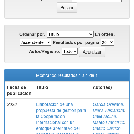
Ordenar por:
En orden:
Resultados por página
Autor/Registro:
Mostrando resultados 1 a 1 de 1
Fecha de
Título
Autor(es)
publicación
2020
Elaboración de una
García Orellana,
propuesta de gestión para
Diana Alexandra
;
la Cooperación
Calle Molina,
Internacional con un
Mateo Francisco
;
enfoque alternativo del
Castro Carrión,