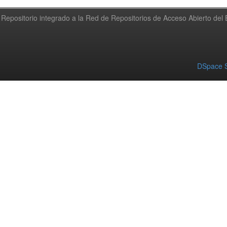
Repositorio integrado a la Red de Repositorios de Acceso Abierto de
DSpace S