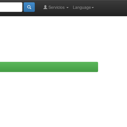
Servicios
Language