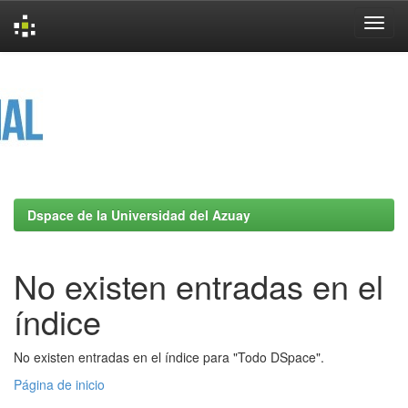
Skip
navigation
Dspace de la Universidad del Azuay
No existen entradas en el
índice
No existen entradas en el índice para "Todo DSpace".
Página de inicio